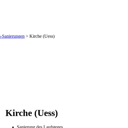
n-Sanierungen
>
Kirche (Uess)
Kirche (Uess)
Sanierung des Laufsteges