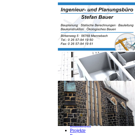
Navigation überspringen
Home
Über Mich
Leistungen
Projekte