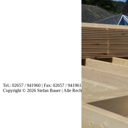
Tel.: 02657 / 941960 | Fax: 02657 / 941961 | EMail:
mail@bauen-mit
Copyright © 2026 Stefan Bauer | Alle Rechte vorbehalten | Created 