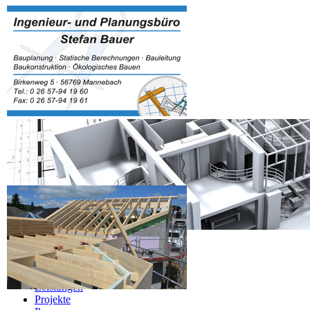
Navigation überspringen
Home
Über Mich
Leistungen
Projekte