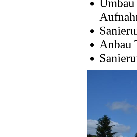
Umbau 
Aufnah
Sanier
Anbau 
Sanieru