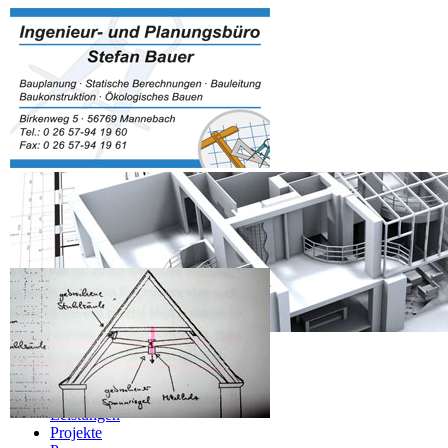
Navigation überspringen
Home
Über Mich
Leistungen
Projekte