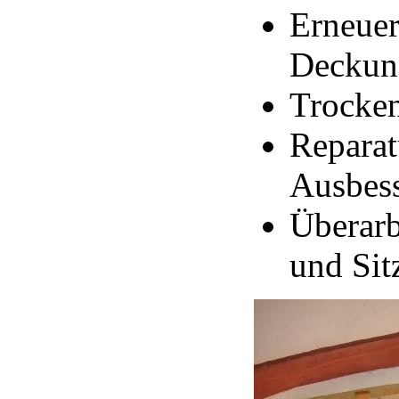
Erneuer
Deckun
Trocke
Repara
Ausbes
Überarb
und Si