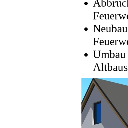
Abbruc
Feuerw
Neubau 
Feuerw
Umbau u
Altbaus