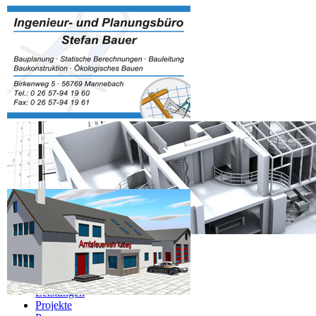
Navigation überspringen
Home
Über Mich
Leistungen
Projekte