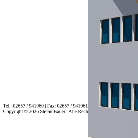
Tel.: 02657 / 941960 | Fax: 02657 / 941961 | EMail:
mail@bauen-mit
Copyright © 2026 Stefan Bauer | Alle Rechte vorbehalten | Created 